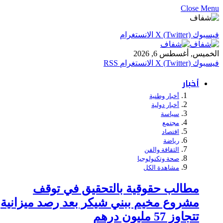
Close Menu
فيسبوك
X (Twitter)
الانستغرام
الخميس, أغسطس 6, 2026
فيسبوك
X (Twitter)
الانستغرام
RSS
أخبار
أخبار وطنية
أخبار دولية
سياسة
مجتمع
اقتصاد
رياضة
الثقاقة والفن
صحة وتكنولوجيا
مشاهدة الكل
مطالب حقوقية بالتحقيق في توقف
مشروع مخيم ببني شيكر بعد رصد ميزانية
تتجاوز 57 مليون درهم