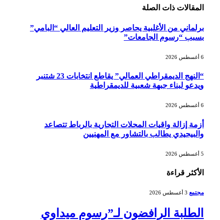
المقالات
ذات الصلة
برلماني من الأغلبية يحاصر وزير التعليم العالي “البامي”
بسبب “رسوم الجامعات”
6 أغسطس 2026
“النهج الديمقراطي العمالي” يقاطع انتخابات 23 شتنبر
ويدعو لبناء جبهة شعبية للديمقراطية
6 أغسطس 2026
أزمة إزالة واقيات المحلات التجارية بالرباط تتصاعد
والبيجيدي يطالب بالتشاور مع المهنيين
5 أغسطس 2026
الأكثر قراءة
مجتمع
3 أغسطس 2026
الطلبة الرافضون لـ”رسوم ميداوي