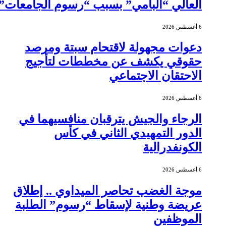
العالي “البامي” بسبب “رسوم الجامعات”
6 أغسطس 2026
دعوات مجهولة لاقتحام سبتة ومرصد
حقوقي يكشف عن مخططات لتأجيج
الاحتقان الاجتماعي
6 أغسطس 2026
الرجاء والجيش يترقبان منافسيهما في
الدور التمهيدي الثاني في كأس
الكونفدرالية
6 أغسطس 2026
موجة الغضب تحاصر الميداوي .. إطلاق
عريضة وطنية لإسقاط “رسوم” الطلبة
الموظفين