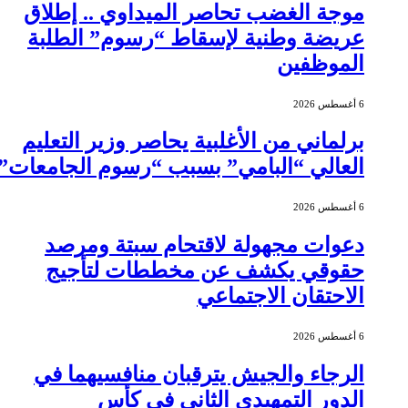
موجة الغضب تحاصر الميداوي .. إطلاق
عريضة وطنية لإسقاط “رسوم” الطلبة
الموظفين
6 أغسطس 2026
برلماني من الأغلبية يحاصر وزير التعليم
العالي “البامي” بسبب “رسوم الجامعات”
6 أغسطس 2026
دعوات مجهولة لاقتحام سبتة ومرصد
حقوقي يكشف عن مخططات لتأجيج
الاحتقان الاجتماعي
6 أغسطس 2026
الرجاء والجيش يترقبان منافسيهما في
الدور التمهيدي الثاني في كأس