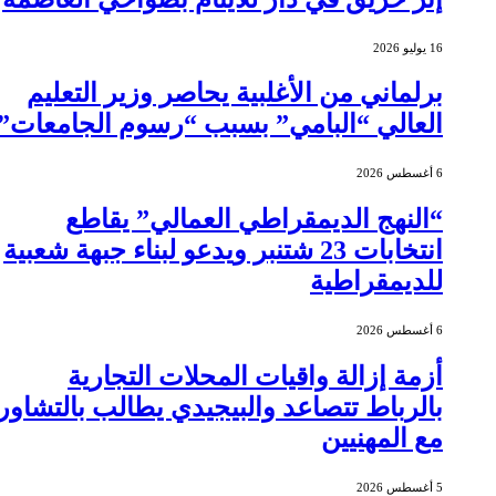
16 يوليو 2026
برلماني من الأغلبية يحاصر وزير التعليم
العالي “البامي” بسبب “رسوم الجامعات”
6 أغسطس 2026
“النهج الديمقراطي العمالي” يقاطع
انتخابات 23 شتنبر ويدعو لبناء جبهة شعبية
للديمقراطية
6 أغسطس 2026
أزمة إزالة واقيات المحلات التجارية
بالرباط تتصاعد والبيجيدي يطالب بالتشاور
مع المهنيين
5 أغسطس 2026