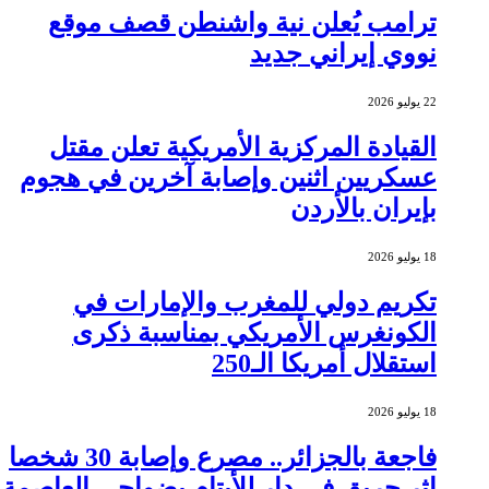
ترامب يُعلن نية واشنطن قصف موقع
نووي إيراني جديد
22 يوليو 2026
القيادة المركزية الأمريكية تعلن مقتل
عسكريين اثنين وإصابة آخرين في هجوم
بإيران بالأردن
18 يوليو 2026
تكريم دولي للمغرب والإمارات في
الكونغرس الأمريكي بمناسبة ذكرى
استقلال أمريكا الـ250
18 يوليو 2026
فاجعة بالجزائر.. مصرع وإصابة 30 شخصا
إثر حريق في دار للأيتام بضواحي العاصمة