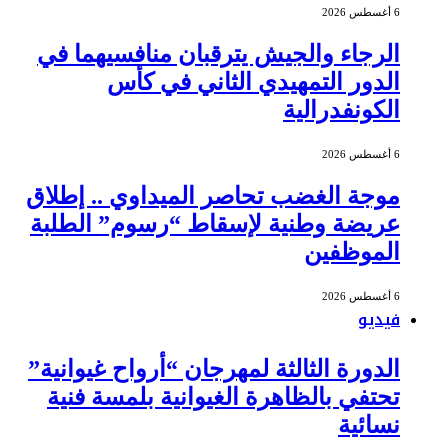
6 أغسطس 2026
الرجاء والجيش يترقبان منافسيهما في
الدور التمهيدي الثاني في كأس
الكونفدرالية
6 أغسطس 2026
موجة الغضب تحاصر الميداوي .. إطلاق
عريضة وطنية لإسقاط “رسوم” الطلبة
الموظفين
6 أغسطس 2026
فيديو
الدورة الثالثة لمهرجان “أرواح غيوانية”
تحتفي بالظاهرة الغيوانية بلمسة فنية
نسائية