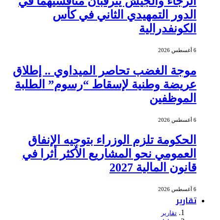
الرجاء والجيش يترقبان منافسيهما في
الدور التمهيدي الثاني في كأس
الكونفدرالية
6 أغسطس 2026
موجة الغضب تحاصر الميداوي .. إطلاق
عريضة وطنية لإسقاط “رسوم” الطلبة
الموظفين
6 أغسطس 2026
الحكومة تلزم الوزراء بتوجيه الإنفاق
العمومي نحو المشاريع الأكثر أثرا في
قانون المالية 2027
6 أغسطس 2026
تقارير
تقارير