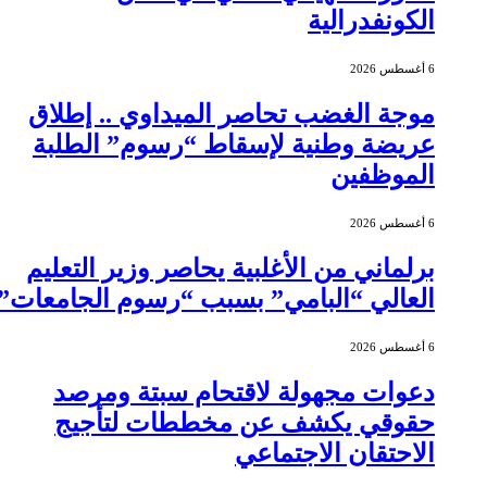
الكونفدرالية
6 أغسطس 2026
موجة الغضب تحاصر الميداوي .. إطلاق
عريضة وطنية لإسقاط “رسوم” الطلبة
الموظفين
6 أغسطس 2026
برلماني من الأغلبية يحاصر وزير التعليم
العالي “البامي” بسبب “رسوم الجامعات”
6 أغسطس 2026
دعوات مجهولة لاقتحام سبتة ومرصد
حقوقي يكشف عن مخططات لتأجيج
الاحتقان الاجتماعي