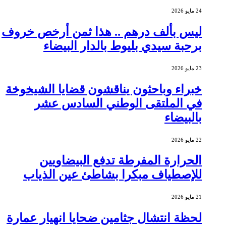
24 مايو 2026
ليس بألف درهم .. هذا ثمن أرخص خروف
برحبة سيدي بليوط بالدار البيضاء
23 مايو 2026
خبراء وباحثون يناقشون قضايا الشيخوخة
في الملتقى الوطني السادس عشر
بالبيضاء
22 مايو 2026
الحرارة المفرطة تدفع البيضاويين
للإصطياف مبكرا بشاطئ عين الذياب
21 مايو 2026
لحظة انتشال جثامين ضحايا انهيار عمارة