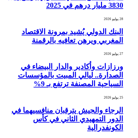
3830 مليار درهم في 2025
28 يوليو 2026
البنك الدولي يُشيد بمرونة الاقتصاد
المغربي ويرهن تعافيه بالرقمنة
27 يوليو 2026
ورزازات وأكادير والدار البيضاء في
الصدارة.. ليالي المبيت بالمؤسسات
السياحية المصنفة ترتفع بـ 9%
25 يوليو 2026
الرجاء والجيش يترقبان منافسيهما في
الدور التمهيدي الثاني في كأس
الكونفدرالية