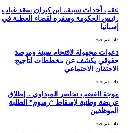
عقب أحداث سبتة.. ابن كيران ينتقد غياب
رئيس الحكومة وسفره لقضاء العطلة في
إسبانيا
5 أغسطس 2026
دعوات مجهولة لاقتحام سبتة ومرصد
حقوقي يكشف عن مخططات لتأجيج
الاحتقان الاجتماعي
6 أغسطس 2026
موجة الغضب تحاصر الميداوي .. إطلاق
عريضة وطنية لإسقاط “رسوم” الطلبة
الموظفين
6 أغسطس 2026