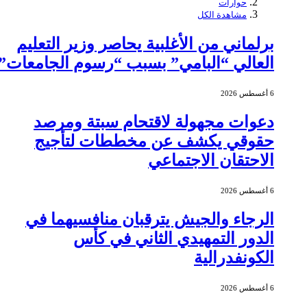
حوارات
مشاهدة الكل
برلماني من الأغلبية يحاصر وزير التعليم
العالي “البامي” بسبب “رسوم الجامعات”
6 أغسطس 2026
دعوات مجهولة لاقتحام سبتة ومرصد
حقوقي يكشف عن مخططات لتأجيج
الاحتقان الاجتماعي
6 أغسطس 2026
الرجاء والجيش يترقبان منافسيهما في
الدور التمهيدي الثاني في كأس
الكونفدرالية
6 أغسطس 2026