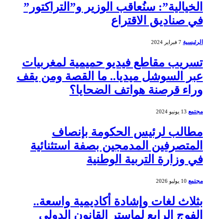
الخيالية”: سنُعاقب الوزير و”التراكتور”
في صناديق الاقتراع
الرئيسية
7 فبراير 2024
تسريب مقاطع فيديو حميمية لمغربيات
عبر السوشل ميديا.. ما القصة ومن يقف
وراء قرصنة هواتف الضحايا؟
مجتمع
13 يونيو 2024
مطالب لرئيس الحكومة بإنصاف
المتصرفين المدمجين بصفة استثنائية
في وزارة التربية الوطنية
مجتمع
10 يوليو 2026
بثلاث لغات وإشادة أكاديمية واسعة..
الفوج الرابع لماستر القانون الدولي