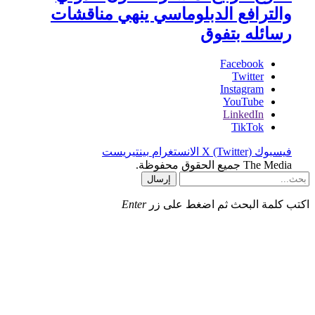
والترافع الدبلوماسي ينهي مناقشات
رسائله بتفوق
Facebook
Twitter
Instagram
YouTube
LinkedIn
TikTok
فيسبوك
X (Twitter)
الانستغرام
بينتيريست
The Media جميع الحقوق محفوظة.
إرسال
اكتب كلمة البحث ثم اضغط على زر
Enter