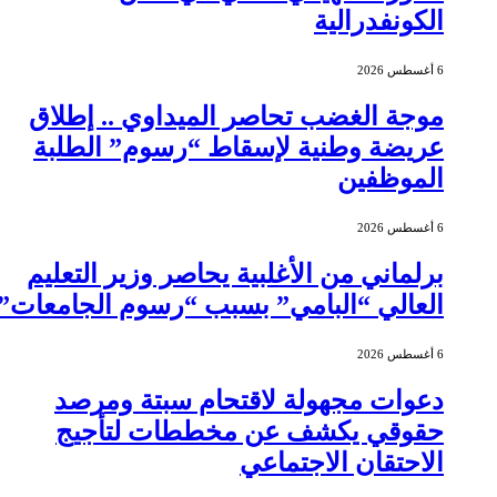
الكونفدرالية
6 أغسطس 2026
موجة الغضب تحاصر الميداوي .. إطلاق
عريضة وطنية لإسقاط “رسوم” الطلبة
الموظفين
6 أغسطس 2026
برلماني من الأغلبية يحاصر وزير التعليم
العالي “البامي” بسبب “رسوم الجامعات”
6 أغسطس 2026
دعوات مجهولة لاقتحام سبتة ومرصد
حقوقي يكشف عن مخططات لتأجيج
الاحتقان الاجتماعي