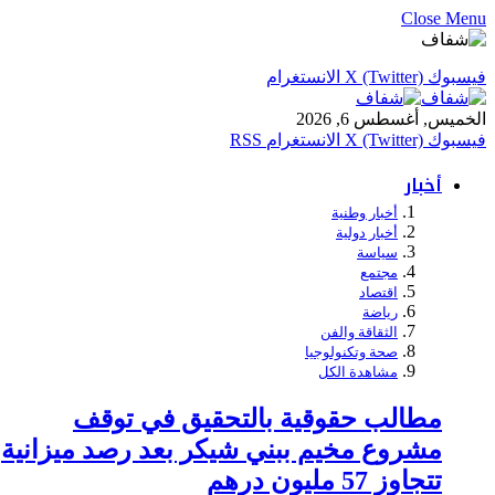
Close Menu
فيسبوك
X (Twitter)
الانستغرام
الخميس, أغسطس 6, 2026
فيسبوك
X (Twitter)
الانستغرام
RSS
أخبار
أخبار وطنية
أخبار دولية
سياسة
مجتمع
اقتصاد
رياضة
الثقاقة والفن
صحة وتكنولوجيا
مشاهدة الكل
مطالب حقوقية بالتحقيق في توقف
مشروع مخيم ببني شيكر بعد رصد ميزانية
تتجاوز 57 مليون درهم