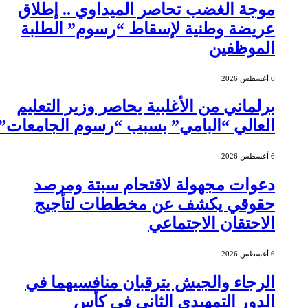
موجة الغضب تحاصر الميداوي .. إطلاق
عريضة وطنية لإسقاط “رسوم” الطلبة
الموظفين
6 أغسطس 2026
برلماني من الأغلبية يحاصر وزير التعليم
العالي “البامي” بسبب “رسوم الجامعات”
6 أغسطس 2026
دعوات مجهولة لاقتحام سبتة ومرصد
حقوقي يكشف عن مخططات لتأجيج
الاحتقان الاجتماعي
6 أغسطس 2026
الرجاء والجيش يترقبان منافسيهما في
الدور التمهيدي الثاني في كأس