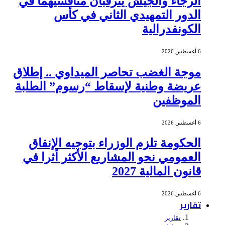
الرجاء والجيش يترقبان منافسيهما في
الدور التمهيدي الثاني في كأس
الكونفدرالية
6 أغسطس 2026
موجة الغضب تحاصر الميداوي .. إطلاق
عريضة وطنية لإسقاط “رسوم” الطلبة
الموظفين
6 أغسطس 2026
الحكومة تلزم الوزراء بتوجيه الإنفاق
العمومي نحو المشاريع الأكثر أثرا في
قانون المالية 2027
6 أغسطس 2026
تقارير
تقارير