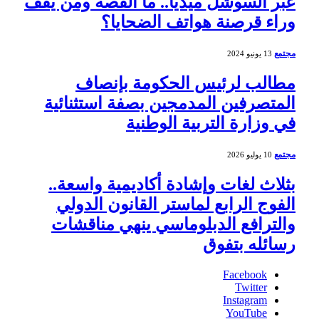
عبر السوشل ميديا.. ما القصة ومن يقف
وراء قرصنة هواتف الضحايا؟
مجتمع
13 يونيو 2024
مطالب لرئيس الحكومة بإنصاف
المتصرفين المدمجين بصفة استثنائية
في وزارة التربية الوطنية
مجتمع
10 يوليو 2026
بثلاث لغات وإشادة أكاديمية واسعة..
الفوج الرابع لماستر القانون الدولي
والترافع الدبلوماسي ينهي مناقشات
رسائله بتفوق
Facebook
Twitter
Instagram
YouTube