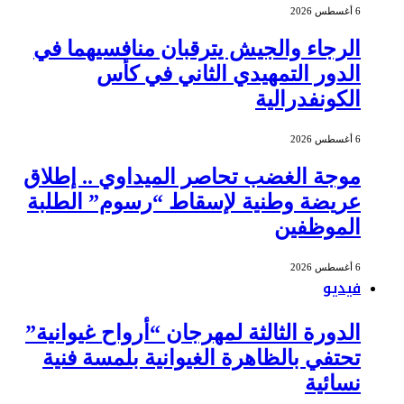
6 أغسطس 2026
الرجاء والجيش يترقبان منافسيهما في
الدور التمهيدي الثاني في كأس
الكونفدرالية
6 أغسطس 2026
موجة الغضب تحاصر الميداوي .. إطلاق
عريضة وطنية لإسقاط “رسوم” الطلبة
الموظفين
6 أغسطس 2026
فيديو
الدورة الثالثة لمهرجان “أرواح غيوانية”
تحتفي بالظاهرة الغيوانية بلمسة فنية
نسائية