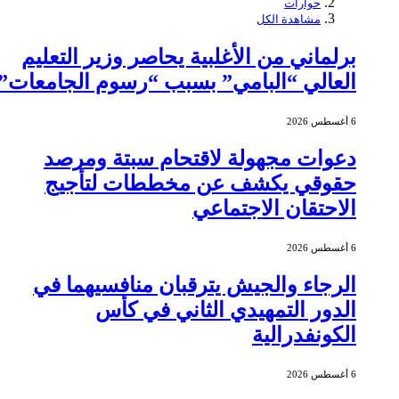
حوارات
مشاهدة الكل
برلماني من الأغلبية يحاصر وزير التعليم
العالي “البامي” بسبب “رسوم الجامعات”
6 أغسطس 2026
دعوات مجهولة لاقتحام سبتة ومرصد
حقوقي يكشف عن مخططات لتأجيج
الاحتقان الاجتماعي
6 أغسطس 2026
الرجاء والجيش يترقبان منافسيهما في
الدور التمهيدي الثاني في كأس
الكونفدرالية
6 أغسطس 2026