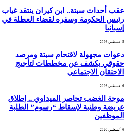
عقب أحداث سبتة.. ابن كيران ينتقد غياب
رئيس الحكومة وسفره لقضاء العطلة في
إسبانيا
5 أغسطس 2026
دعوات مجهولة لاقتحام سبتة ومرصد
حقوقي يكشف عن مخططات لتأجيج
الاحتقان الاجتماعي
6 أغسطس 2026
موجة الغضب تحاصر الميداوي .. إطلاق
عريضة وطنية لإسقاط “رسوم” الطلبة
الموظفين
6 أغسطس 2026