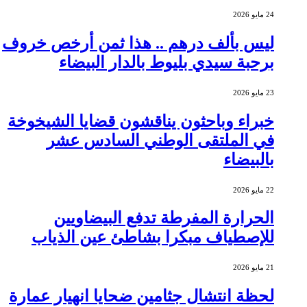
24 مايو 2026
ليس بألف درهم .. هذا ثمن أرخص خروف
برحبة سيدي بليوط بالدار البيضاء
23 مايو 2026
خبراء وباحثون يناقشون قضايا الشيخوخة
في الملتقى الوطني السادس عشر
بالبيضاء
22 مايو 2026
الحرارة المفرطة تدفع البيضاويين
للإصطياف مبكرا بشاطئ عين الذياب
21 مايو 2026
لحظة انتشال جثامين ضحايا انهيار عمارة