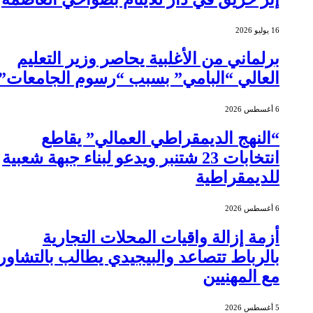
16 يوليو 2026
برلماني من الأغلبية يحاصر وزير التعليم
العالي “البامي” بسبب “رسوم الجامعات”
6 أغسطس 2026
“النهج الديمقراطي العمالي” يقاطع
انتخابات 23 شتنبر ويدعو لبناء جبهة شعبية
للديمقراطية
6 أغسطس 2026
أزمة إزالة واقيات المحلات التجارية
بالرباط تتصاعد والبيجيدي يطالب بالتشاور
مع المهنيين
5 أغسطس 2026