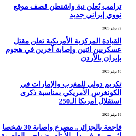
ترامب يُعلن نية واشنطن قصف موقع
نووي إيراني جديد
22 يوليو 2026
القيادة المركزية الأمريكية تعلن مقتل
عسكريين اثنين وإصابة آخرين في هجوم
بإيران بالأردن
18 يوليو 2026
تكريم دولي للمغرب والإمارات في
الكونغرس الأمريكي بمناسبة ذكرى
استقلال أمريكا الـ250
18 يوليو 2026
فاجعة بالجزائر.. مصرع وإصابة 30 شخصا
إثر حريق في دار للأيتام بضواحي العاصمة