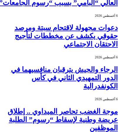
العالي “البامي” بسبب “رسوم الجامعات”
6 أغسطس 2026
دعوات مجهولة لاقتحام سبتة ومرصد
حقوقي يكشف عن مخططات لتأجيج
الاحتقان الاجتماعي
6 أغسطس 2026
الرجاء والجيش يترقبان منافسيهما في
الدور التمهيدي الثاني في كأس
الكونفدرالية
6 أغسطس 2026
موجة الغضب تحاصر الميداوي .. إطلاق
عريضة وطنية لإسقاط “رسوم” الطلبة
الموظفين