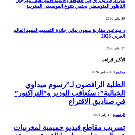
من الراب والراي إلى العيطة والأغنية الأمازيغية.. مهرجان
الناظور المتوسطي يحتفي بتنوع الموسيقى المغربية
29 يوليو 2026
5 مبدعين مغاربة يبلغون نهائي جائزة التصميم لمعهد العالم
العربي 2026
27 يوليو 2026
الأكثر قراءة
مجتمع
3 أغسطس 2026
الطلبة الرافضون لـ”رسوم ميداوي
الخيالية”: سنُعاقب الوزير و”التراكتور”
في صناديق الاقتراع
الرئيسية
7 فبراير 2024
تسريب مقاطع فيديو حميمية لمغربيات